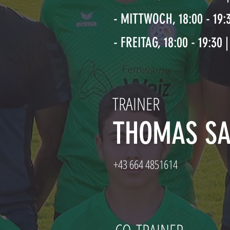
- MITTWOCH, 18:00 - 19:
- FREITAG
, 18
:00 - 19
:3
0 
TRAINER
THOMAS SA
+43 664 4851614