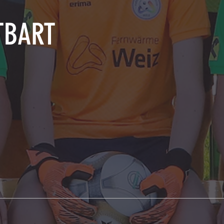
TBART