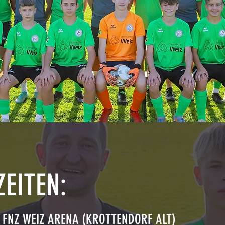
EITEN:
|
FNZ WEIZ ARENA (KROTTENDORF ALT)