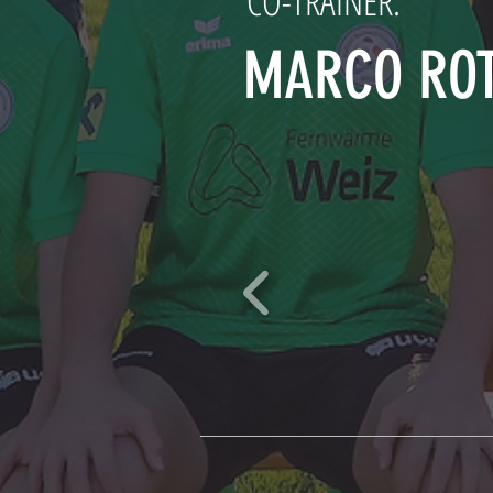
CO-TRAINER.
MARCO RO