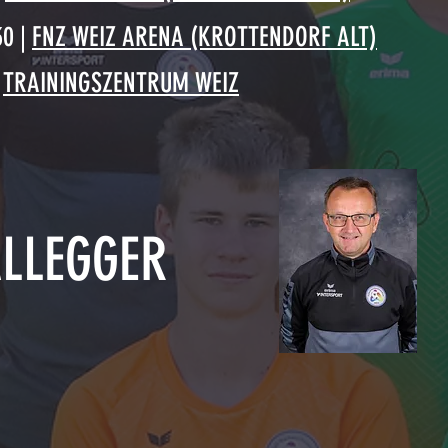
30 |
FNZ WEIZ ARENA (KROTTENDORF ALT)
|
TRAININGSZENTRUM WEIZ
LLEGGER